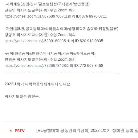
-사회계열(경영/경제/글로벌행정/국제관계/보건행정)
진은영 학사지도교수(사회) 수업 Zoom 회의
https://yonsei.zoom.us/j/87689700711회의
ID: 876 8970 0711
-자연(물리및공학물리학/화학및의화학/생명과학기술학/패키징및물류)
강명호 학사지도교수(자연) 수업 Zoom 회의
https://yonsei.zoom.us/j/6209180835
회의 ID:620 918 0835
-공학(환경공학&친환경에너지공학/의공학&바이오공학)
안병룡 학사지도교수(공학) 수업 Zoom 회의
https://yonsei.zoom.us/j/7726678468회의
ID: 772 667 8468
----------------------------------------------------------------------------------------------
2022-1학기 대학학문의세계에서 만나요.
학사지도교수 양진운.
[RC융합대학 공동관리위원회] 2022-1학기 정회원 등록 