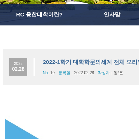
RC 융합대학이란?
인사말
2022-1학기 대학학문의세계 전체 오
2022
02.28
No.
19
등록일 :
2022.02.28
작성자 :
양*운