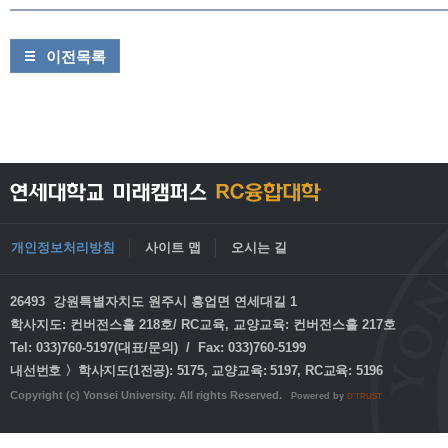
이전목록
개인정보처리방침
사이트 맵
오시는 길
26493 강원특별자치도 원주시 흥업면 연세대길 1
학사지도: 컨버전스홀 218호/ RC교육, 교양교육: 컨버전스홀 217호
Tel: 033)760-5197(대표/문의) / Fax: 033)760-5199
내선번호 〉학사지도(1전공): 5175, 교양교육: 5197, RC교육: 5196
Copyright (c) Yonsei University. All rights Reserved.
Powered by
D'TRUST