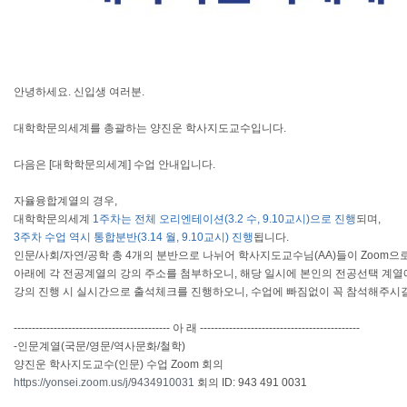
안녕하세요. 신입생 여러분.
대학학문의세계를 총괄하는 양진운 학사지도교수입니다.
다음은 [대학학문의세계] 수업 안내입니다.
자율융합계열의 경우,
대학학문의세계
1주차는 전체 오리엔테이션(3.2 수, 9.10교시)으로 진행
되며,
3주차 수업 역시 통합분반(3.14 월, 9.10교시) 진행
됩니다.
인문/사회/자연/공학 총 4개의 분반으로 나뉘어 학사지도교수님(AA)들이 Zoom으
아래에 각 전공계열의 강의 주소를 첨부하오니, 해당 일시에 본인의 전공선택 계열
강의 진행 시 실시간으로 출석체크를 진행하오니, 수업에 빠짐없이 꼭 참석해주시길
------------------------------------------- 아 래 --------------------------------------------
-인문계열(국문/영문/역사문화/철학)
양진운 학사지도교수(인문) 수업 Zoom 회의
https://yonsei.zoom.us/j/9434910031
회의 ID: 943 491 0031