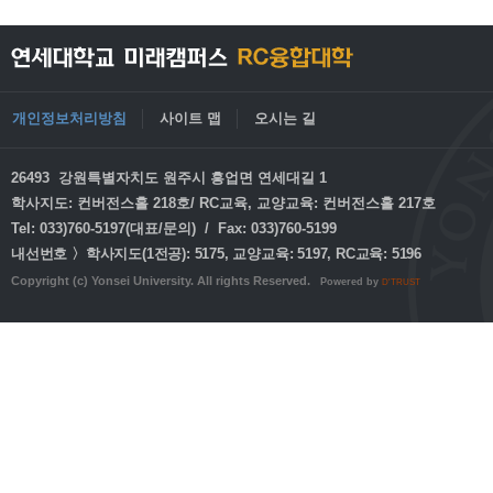
개인정보처리방침
사이트 맵
오시는 길
26493 강원특별자치도 원주시 흥업면 연세대길 1
학사지도: 컨버전스홀 218호/ RC교육, 교양교육: 컨버전스홀 217호
Tel: 033)760-5197(대표/문의) / Fax: 033)760-5199
내선번호 〉학사지도(1전공): 5175, 교양교육: 5197, RC교육: 5196
Copyright (c) Yonsei University. All rights Reserved.
Powered by
D'TRUST