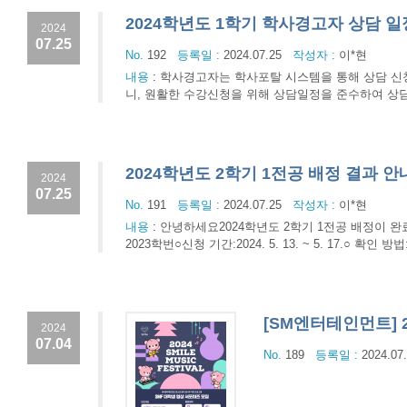
2024학년도 1학기 학사경고자 상담 일
2024
07.25
No.
192
등록일 :
2024.07.25
작성자 :
이*현
내용
:
학사경고자는 학사포탈 시스템을 통해 상담 신청
니, 원활한 수강신청을 위해 상담일정을 준수하여 상담을 완료하
2024학년도 2학기 1전공 배정 결과 안내(
2024
07.25
No.
191
등록일 :
2024.07.25
작성자 :
이*현
내용
:
안녕하세요2024학년도 2학기 1전공 배정이 완료
2023학번○신청 기간:2024. 5. 13. ~ 5. 17.
[SM엔터테인먼트] 20
2024
07.04
No.
189
등록일 :
2024.07