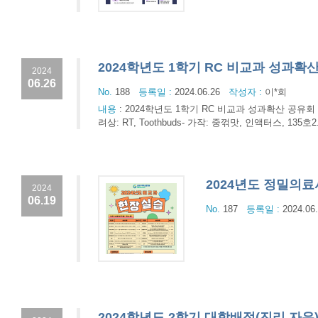
2024학년도 1학기 RC 비교과 성과확
2024
06.26
No.
188
등록일 :
2024.06.26
작성자 :
이*희
내용
:
2024학년도 1학기 RC 비교과 성과확산 공유회 
려상: RT, Toothbuds- 가작: 중꺾맛, 인액터스, 13
2024년도 정밀의
2024
06.19
No.
187
등록일 :
2024.06
2024학년도 2학기 대학배정(진리,자유