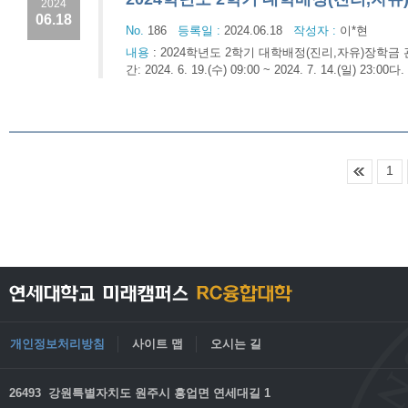
2024
06.18
No.
186
등록일 :
2024.06.18
작성자 :
이*현
내용
:
2024학년도 2학기 대학배정(진리,자유)장학금
간: 2024. 6. 19.(수) 09:00 ~ 2024. 7. 14.
1
개인정보처리방침
사이트 맵
오시는 길
26493 강원특별자치도 원주시 흥업면 연세대길 1