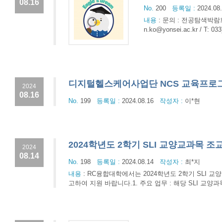
08.16
No.
200
등록일 :
2024.08
내용
:
문의 : 전공탐색박람회(E
n.ko@yonsei.ac.kr / T: 033
디지털헬스케어사업단 NCS 교육프로그
2024
08.16
No.
199
등록일 :
2024.08.16
작성자 :
이*현
2024학년도 2학기 SLI 교양교과목 조교
2024
08.14
No.
198
등록일 :
2024.08.14
작성자 :
최*지
내용
:
RC융합대학에서는 2024학년도 2학기 SLI 
고하여 지원 바랍니다.1. 주요 업무 : 해당 SLI 교양과목