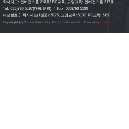
학사지도: 컨버전스홀 218호/ RC교육, 교양교육: 컨버전스홀 217호
Tel: 033)760-5197(대표/문의) / Fax: 033)760-5199
내선번호 〉학사지도(1전공): 5175, 교양교육: 5197, RC교육: 5196
Copyright (c) Yonsei University. All rights Reserved.
Powered by
D'TRUST