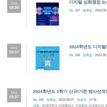
디지털 심화쟁점 논
2024
08.08
No.
197
등록일 :
2024.08
2024학년도 디지털
2024
08.07
No.
196
등록일 :
2024.08
2024학년도 2학기 신규/기존 방사선
2024
08.07
No.
195
등록일 :
2024.08.07
작성자 :
이*현
내용
:
연세대학교 미래캠퍼스 구성원의 교내에서의 모