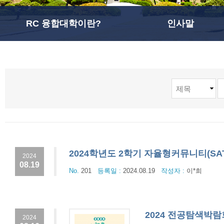
RC 융합대학이란?
인사말
2024학년도 2학기 자율형커뮤니티(SA
2024
08.19
No.
201
등록일 :
2024.08.19
작성자 :
이*희
2024 전공탐색박람회 
2024